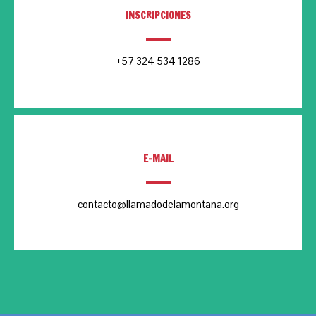
INSCRIPCIONES
+57 324 534 1286
E-MAIL
contacto@llamadodelamontana.org