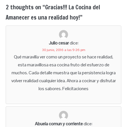
2 thoughts on “
Gracias!!! La Cocina del
Amanecer es una realidad hoy!
”
Julio cesar
dice:
30 junio, 2016 a las 9:26 pm
Qué maravilla ver como un proyecto se hace realidad,
esta maravillosa esa cocina fruto del esfuerzo de
muchos. Cada detalle muestra que la persistencia logra
volver realidad cualquier idea. Ahora a cocinar y disfrutar
los sabores. Felicitaciones
Abuela comun y corriente
dice: