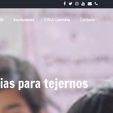
026
Inscripciones
CASA Colombia
Contacto
ias para tejernos