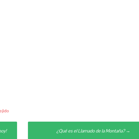
ejido
hoy!
¿Qué es el Llamado de la Montaña?
→