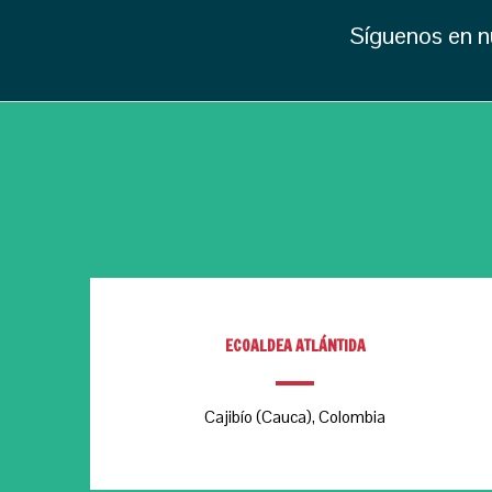
Síguenos en n
ECOALDEA ATLÁNTIDA
Cajibío (Cauca), Colombia