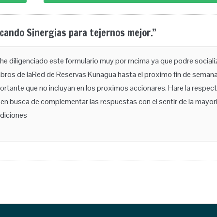
icando Sinergias para tejernos mejor.
”
 he diligenciado este formulario muy por rncima ya que podre sociali
ros de laRed de Reservas Kunagua hasta el proximo fin de semana
rtante que no incluyan en los proximos accionares. Hare la respect
 en busca de complementar las respuestas con el sentir de la mayori
diciones