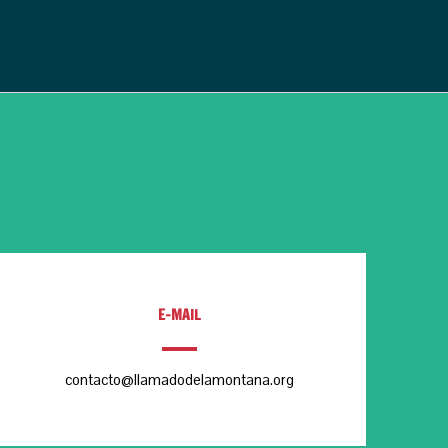
E-MAIL
contacto@llamadodelamontana.org