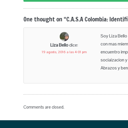
navigation
One thought on “
C.A.S.A Colombia: Identif
Soy Liza Bello
con mas miemb
Liza Bello
dice:
encuentro impo
19 agosto, 2016 a las 4:01 pm
sociaizacion y
Abrazos y ben
Comments are closed.