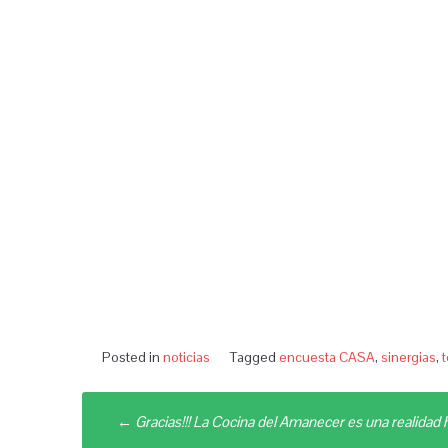
Posted in
noticias
Tagged
encuesta CASA
,
sinergias
,
t
Post
←
Gracias!!! La Cocina del Amanecer es una realidad 