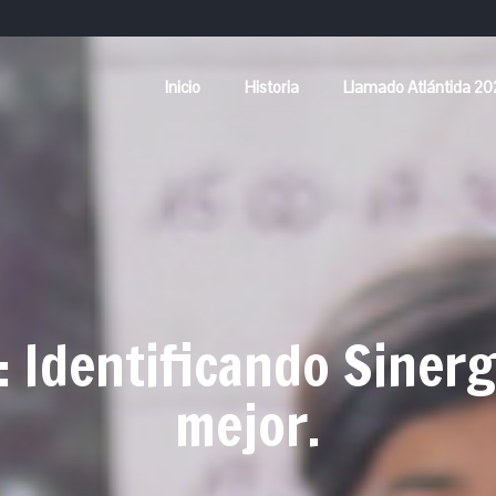
Inicio
Historia
Llamado Atlántida 2
: Identificando Sinerg
mejor.