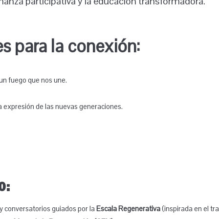
anza participativa y la educación transformadora.
s para la conexión:
un fuego que nos une.
la expresión de las nuevas generaciones.
o:
 y conversatorios guiados por la
Escala Regenerativa
(inspirada en el tr