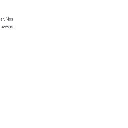
tar. Nos
ravés de