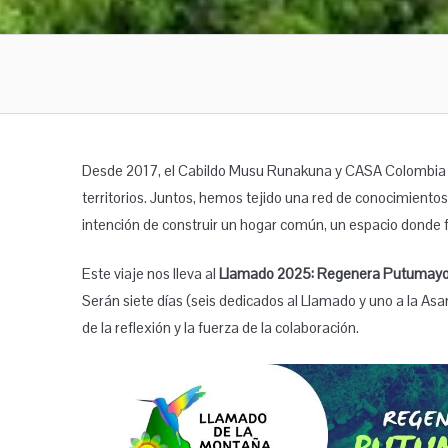
Desde 2017, el Cabildo Musu Runakuna y CASA Colombia h
territorios. Juntos, hemos tejido una red de conocimientos
intención de construir un hogar común, un espacio donde f
Este viaje nos lleva al
Llamado 2025: Regenera Putumayo,
Serán siete días (seis dedicados al Llamado y uno a la As
de la reflexión y la fuerza de la colaboración.