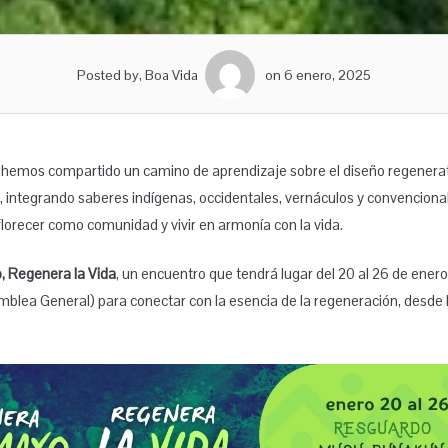
Posted by, Boa Vida
on 6 enero, 2025
emos compartido un camino de aprendizaje sobre el diseño regenerat
, integrando saberes indígenas, occidentales, vernáculos y convencional
lorecer como comunidad y vivir en armonía con la vida.
 Regenera la Vida
, un encuentro que tendrá lugar del 20 al 26 de ener
amblea General) para conectar con la esencia de la regeneración, desde