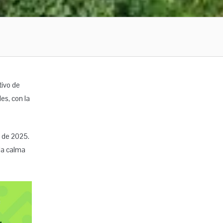
ivo de
es, con la
o de 2025.
 la calma