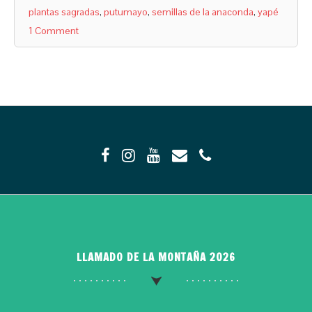
plantas sagradas
,
putumayo
,
semillas de la anaconda
,
yapé
1 Comment
LLAMADO DE LA MONTAÑA 2026