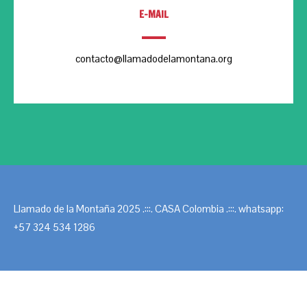
E-MAIL
contacto@llamadodelamontana.org
Llamado de la Montaña 2025 .:::. CASA Colombia .:::. whatsapp:
+57 324 534 1286