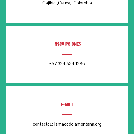
Cajibío (Cauca), Colombia
INSCRIPCIONES
+57 324 534 1286
E-MAIL
contacto@llamadodelamontana.org