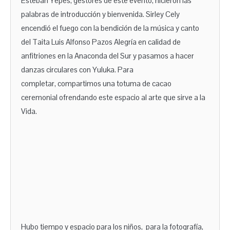
Esteban Yepes, gestores de este evento, hicieron las
palabras de introducción y bienvenida. Sirley Cely
encendió el fuego con la bendición de la música y canto
del Taita Luis Alfonso Pazos Alegría en calidad de
anfitriones en la Anaconda del Sur y pasamos a hacer
danzas circulares con Yuluka. Para
completar, compartimos una totuma de cacao
ceremonial ofrendando este espacio al arte que sirve a la
Vida.
Hubo tiempo y espacio para los niños, para la fotografía,