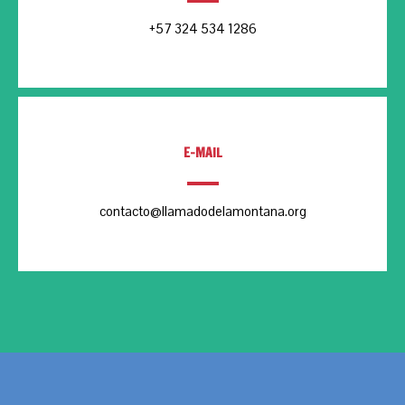
+57 324 534 1286
E-MAIL
contacto@llamadodelamontana.org